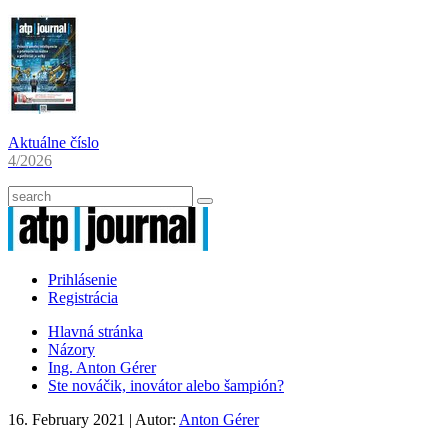
Aktuálne číslo
4/2026
Prihlásenie
Registrácia
Hlavná stránka
Názory
Ing. Anton Gérer
Ste nováčik, inovátor alebo šampión?
16. February 2021
| Autor:
Anton Gérer