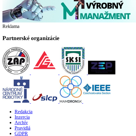
Reklama
Partnerské organizácie
Redakcia
Inzercia
Archív
Pravidlá
GDPR