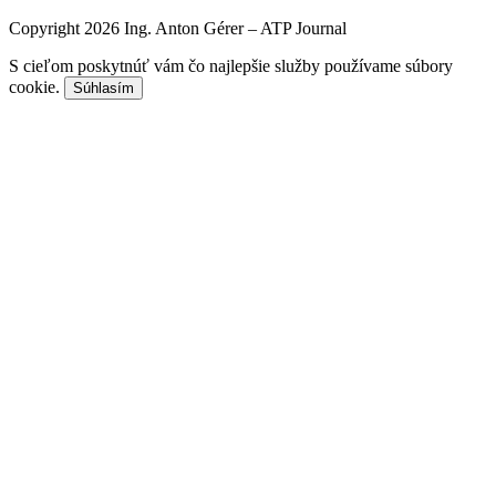
Copyright 2026 Ing. Anton Gérer – ATP Journal
S cieľom poskytnúť vám čo najlepšie služby používame súbory
cookie.
Súhlasím