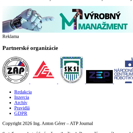
Reklama
Partnerské organizácie
Redakcia
Inzercia
Archív
Pravidlá
GDPR
Copyright 2026 Ing. Anton Gérer – ATP Journal