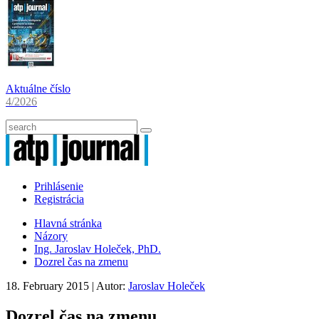
Aktuálne číslo
4/2026
Prihlásenie
Registrácia
Hlavná stránka
Názory
Ing. Jaroslav Holeček, PhD.
Dozrel čas na zmenu
18. February 2015
| Autor:
Jaroslav Holeček
Dozrel čas na zmenu