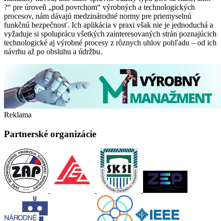
?“ pre úroveň „pod povrchom“ výrobných a technologických
procesov, nám dávajú medzinárodné normy pre priemyselnú
funkčnú bezpečnosť. Ich aplikácia v praxi však nie je jednoduchá a
vyžaduje si spoluprácu všetkých zainteresovaných strán poznajúcich
technologické aj výrobné procesy z rôznych uhlov pohľadu – od ich
návrhu až po obsluhu a údržbu.
Reklama
Partnerské organizácie