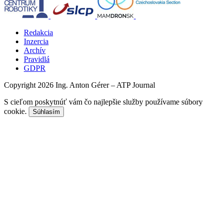
Redakcia
Inzercia
Archív
Pravidlá
GDPR
Copyright 2026 Ing. Anton Gérer – ATP Journal
S cieľom poskytnúť vám čo najlepšie služby používame súbory
cookie.
Súhlasím