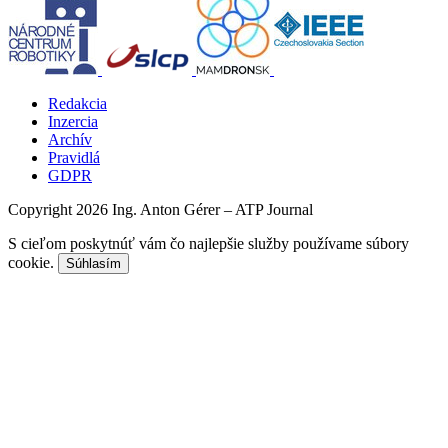
Redakcia
Inzercia
Archív
Pravidlá
GDPR
Copyright 2026 Ing. Anton Gérer – ATP Journal
S cieľom poskytnúť vám čo najlepšie služby používame súbory
cookie.
Súhlasím