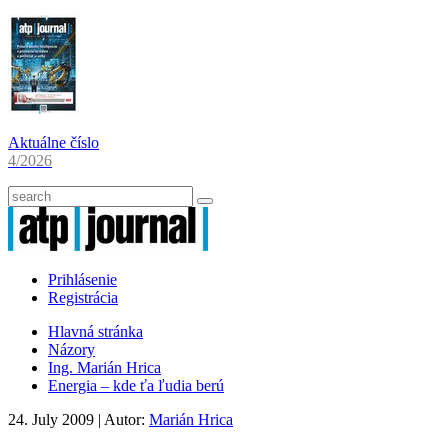
Aktuálne číslo
4/2026
Prihlásenie
Registrácia
Hlavná stránka
Názory
Ing. Marián Hrica
Energia – kde ťa ľudia berú
24. July 2009
| Autor:
Marián Hrica