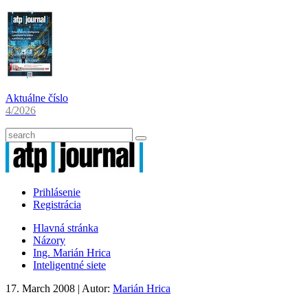
Aktuálne číslo
4/2026
Prihlásenie
Registrácia
Hlavná stránka
Názory
Ing. Marián Hrica
Inteligentné siete
17. March 2008
| Autor:
Marián Hrica