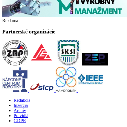
Reklama
Partnerské organizácie
Redakcia
Inzercia
Archív
Pravidlá
GDPR