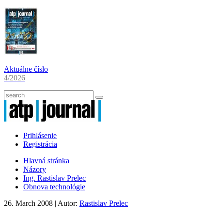
Aktuálne číslo
4/2026
Prihlásenie
Registrácia
Hlavná stránka
Názory
Ing. Rastislav Prelec
Obnova technológie
26. March 2008
| Autor:
Rastislav Prelec