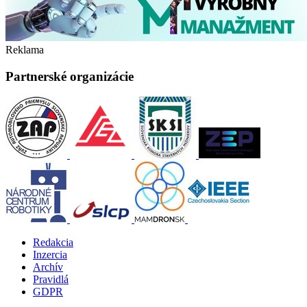
Reklama
Partnerské organizácie
Redakcia
Inzercia
Archív
Pravidlá
GDPR