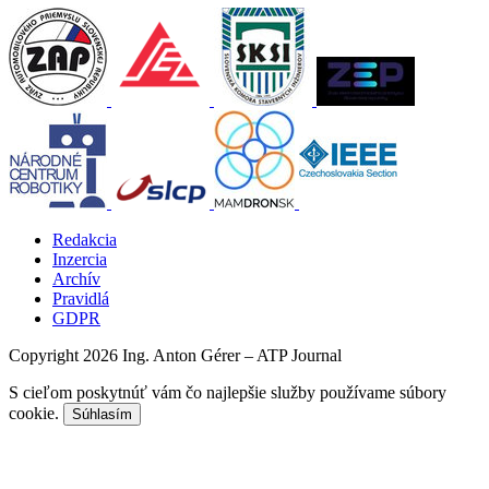
Redakcia
Inzercia
Archív
Pravidlá
GDPR
Copyright 2026 Ing. Anton Gérer – ATP Journal
S cieľom poskytnúť vám čo najlepšie služby používame súbory
cookie.
Súhlasím