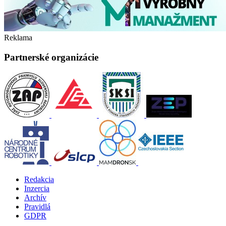
Reklama
Partnerské organizácie
Redakcia
Inzercia
Archív
Pravidlá
GDPR