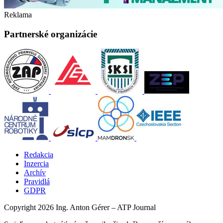
Reklama
Partnerské organizácie
Redakcia
Inzercia
Archív
Pravidlá
GDPR
Copyright 2026 Ing. Anton Gérer – ATP Journal