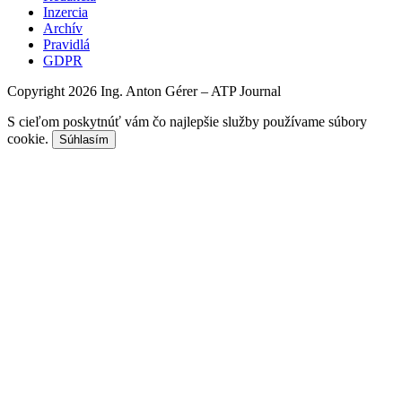
Inzercia
Archív
Pravidlá
GDPR
Copyright 2026 Ing. Anton Gérer – ATP Journal
S cieľom poskytnúť vám čo najlepšie služby používame súbory
cookie.
Súhlasím