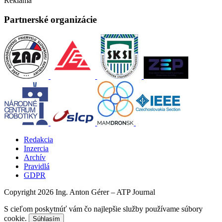
Reklama
Partnerské organizácie
Redakcia
Inzercia
Archív
Pravidlá
GDPR
Copyright 2026 Ing. Anton Gérer – ATP Journal
S cieľom poskytnúť vám čo najlepšie služby používame súbory
cookie.
Súhlasím