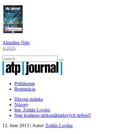
Aktuálne číslo
4/2026
Prihlásenie
Registrácia
Hlavná stránka
Názory
Ing. Zoltán Lovász
Sme krajinou nízkonákladových riešení?
12. June 2013
| Autor:
Zoltán Lovász