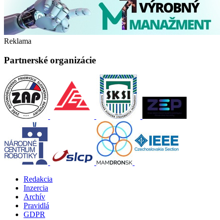
Reklama
Partnerské organizácie
Redakcia
Inzercia
Archív
Pravidlá
GDPR