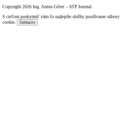
Copyright 2026 Ing. Anton Gérer – ATP Journal
S cieľom poskytnúť vám čo najlepšie služby používame súbory
cookie.
Súhlasím