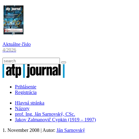
Aktuálne číslo
4/2026
Prihlásenie
Registrácia
Hlavná stránka
Názory
prof. Ing. Ján Sarnovský, CSc.
Jakov Zalmanovič Cypkin (1919 – 1997)
1. November 2008
| Autor:
Ján Sarnovský