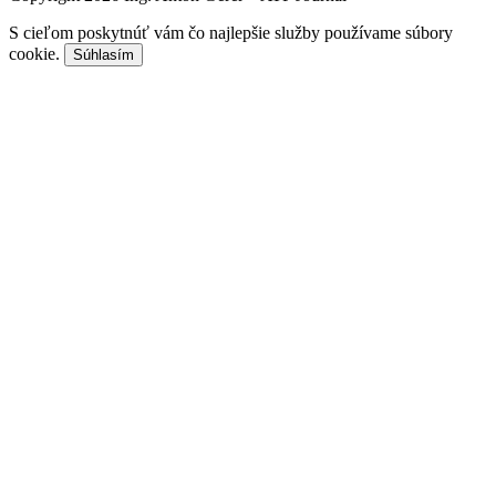
S cieľom poskytnúť vám čo najlepšie služby používame súbory
cookie.
Súhlasím