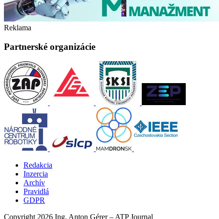
Reklama
Partnerské organizácie
Redakcia
Inzercia
Archív
Pravidlá
GDPR
Copyright 2026 Ing. Anton Gérer – ATP Journal