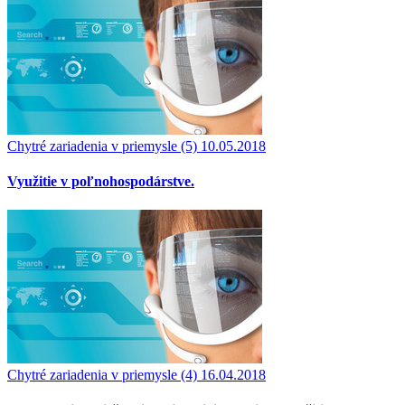
Chytré zariadenia v priemysle (5)
10.05.2018
Využitie v poľnohospodárstve.
Chytré zariadenia v priemysle (4)
16.04.2018