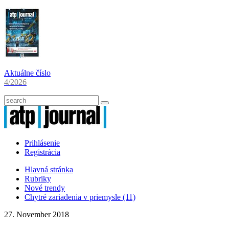
Aktuálne číslo
4/2026
Prihlásenie
Registrácia
Hlavná stránka
Rubriky
Nové trendy
Chytré zariadenia v priemysle (11)
27. November 2018