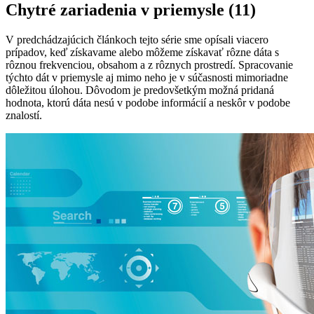
Chytré zariadenia v priemysle (11)
V predchádzajúcich článkoch tejto série sme opísali viacero
prípadov, keď získavame alebo môžeme získavať rôzne dáta s
rôznou frekvenciou, obsahom a z rôznych prostredí. Spracovanie
týchto dát v priemysle aj mimo neho je v súčasnosti mimoriadne
dôležitou úlohou. Dôvodom je predovšetkým možná pridaná
hodnota, ktorú dáta nesú v podobe informácií a neskôr v podobe
znalostí.