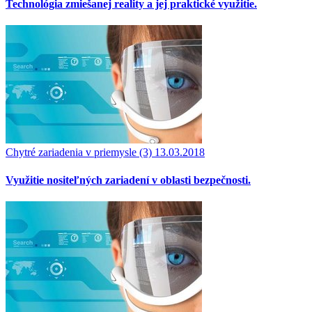
Technológia zmiešanej reality a jej praktické využitie.
Chytré zariadenia v priemysle (3)
13.03.2018
Využitie nositeľných zariadení v oblasti bezpečnosti.