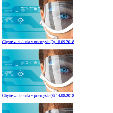
Chytré zariadenia v priemysle (9)
18.09.2018
Chytré zariadenia v priemysle (8)
14.08.2018