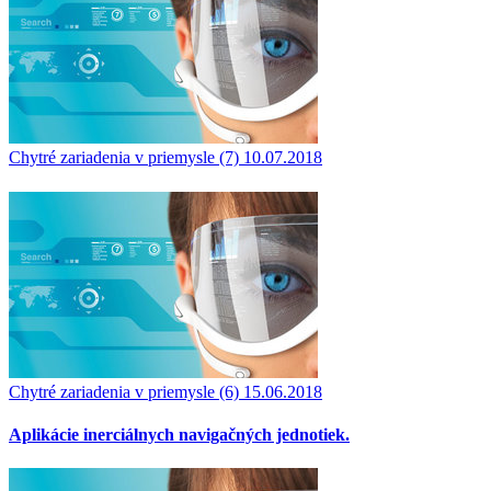
Chytré zariadenia v priemysle (7)
10.07.2018
Chytré zariadenia v priemysle (6)
15.06.2018
Aplikácie inerciálnych navigačných jednotiek.