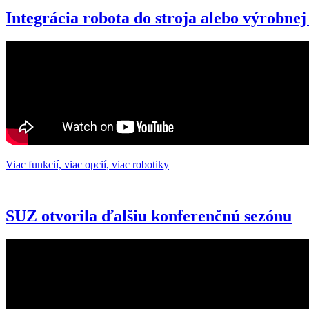
Integrácia robota do stroja alebo výrobnej
Viac funkcií, viac opcií, viac robotiky
SUZ otvorila ďalšiu konferenčnú sezónu