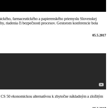
mického, farmaceutického a papierenského priemyslu Slovenskej
by, riadenia či bezpečnosti procesov. Gestorom konferencie bola
05.5.2017
je CS 50 ekonomickou alternatívou k zbytočne nákladným a zložitým