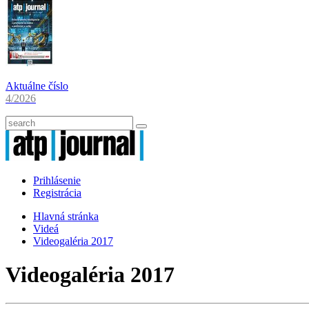
Aktuálne číslo
4/2026
Prihlásenie
Registrácia
Hlavná stránka
Videá
Videogaléria 2017
Videogaléria 2017