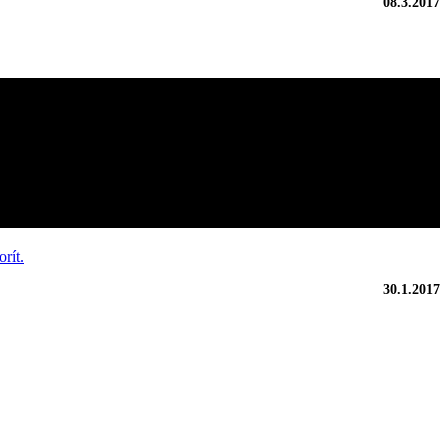
08.3.2017
rít.
30.1.2017