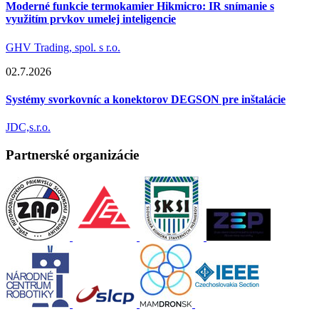
Moderné funkcie termokamier Hikmicro: IR snímanie s
využitím prvkov umelej inteligencie
GHV Trading, spol. s r.o.
02.7.2026
Systémy svorkovníc a konektorov DEGSON pre inštalácie
JDC,s.r.o.
Partnerské organizácie