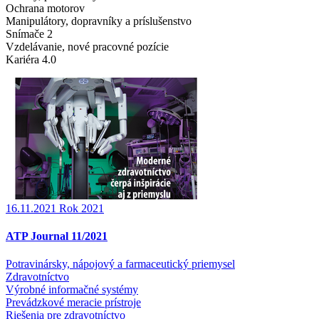
Ochrana motorov
Manipulátory, dopravníky a príslušenstvo
Snímače 2
Vzdelávanie, nové pracovné pozície
Kariéra 4.0
16.11.2021
Rok 2021
ATP Journal 11/2021
Potravinársky, nápojový a farmaceutický priemysel
Zdravotníctvo
Výrobné informačné systémy
Prevádzkové meracie prístroje
Riešenia pre zdravotníctvo