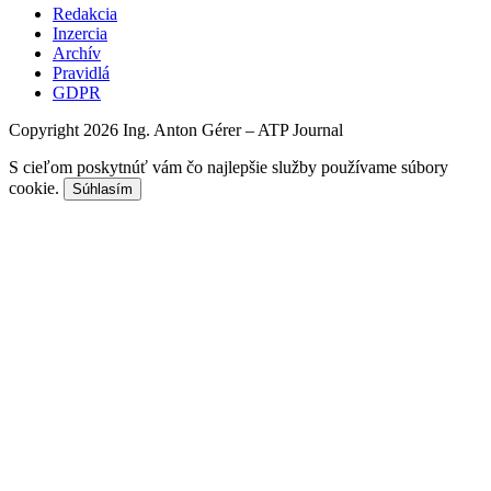
Redakcia
Inzercia
Archív
Pravidlá
GDPR
Copyright 2026 Ing. Anton Gérer – ATP Journal
S cieľom poskytnúť vám čo najlepšie služby používame súbory
cookie.
Súhlasím