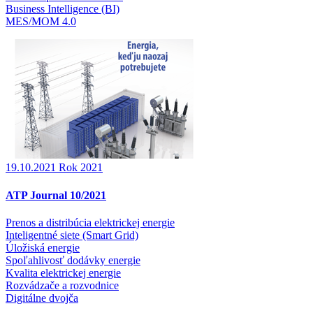
Business Intelligence (BI)
MES/MOM 4.0
19.10.2021
Rok 2021
ATP Journal 10/2021
Prenos a distribúcia elektrickej energie
Inteligentné siete (Smart Grid)
Úložiská energie
Spoľahlivosť dodávky energie
Kvalita elektrickej energie
Rozvádzače a rozvodnice
Digitálne dvojča