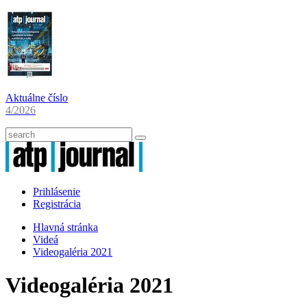
Aktuálne číslo
4/2026
Prihlásenie
Registrácia
Hlavná stránka
Videá
Videogaléria 2021
Videogaléria 2021