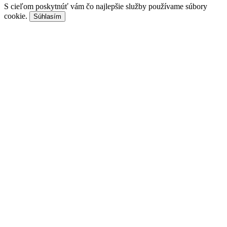
S cieľom poskytnúť vám čo najlepšie služby používame súbory
cookie.
Súhlasím