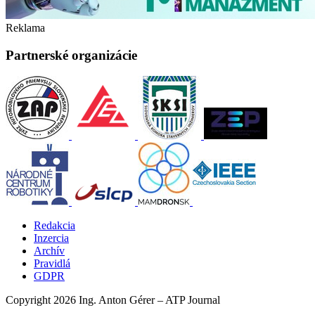
Reklama
Partnerské organizácie
Redakcia
Inzercia
Archív
Pravidlá
GDPR
Copyright 2026 Ing. Anton Gérer – ATP Journal