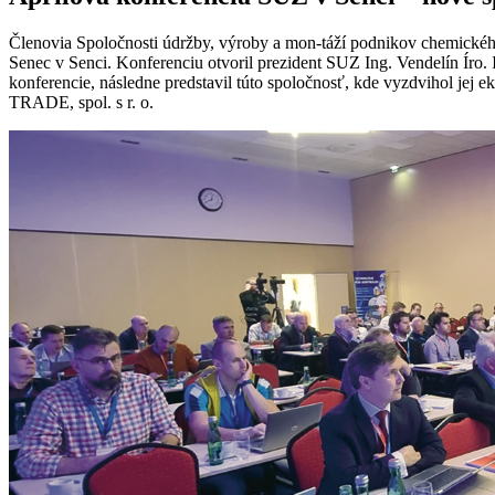
Členovia Spoločnosti údržby, výroby a mon-táží podnikov chemického, 
Senec v Senci. Konferenciu otvoril prezident SUZ Ing. Vendelín Íro
konferencie, následne predstavil túto spoločnosť, kde vyzdvihol jej 
TRADE, spol. s r. o.