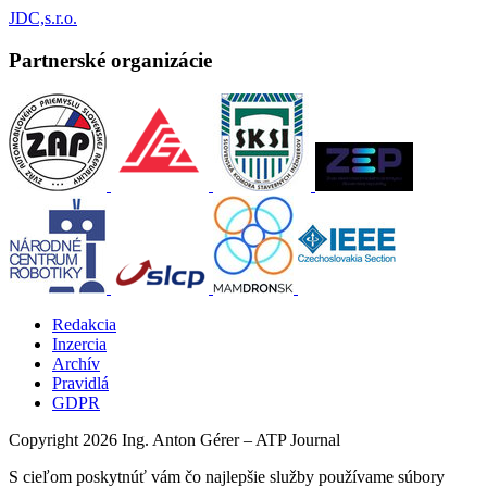
JDC,s.r.o.
Partnerské organizácie
Redakcia
Inzercia
Archív
Pravidlá
GDPR
Copyright 2026 Ing. Anton Gérer – ATP Journal
S cieľom poskytnúť vám čo najlepšie služby používame súbory