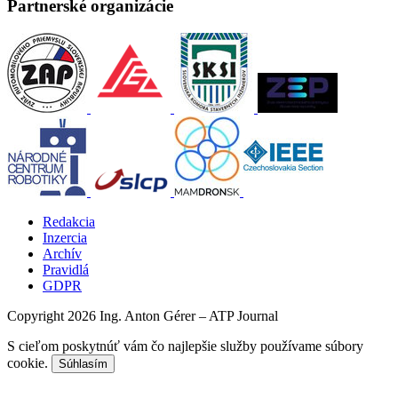
Partnerské organizácie
Redakcia
Inzercia
Archív
Pravidlá
GDPR
Copyright 2026 Ing. Anton Gérer – ATP Journal
S cieľom poskytnúť vám čo najlepšie služby používame súbory
cookie.
Súhlasím