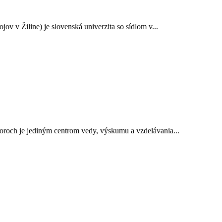
v v Žiline) je slovenská univerzita so sídlom v...
oroch je jediným centrom vedy, výskumu a vzdelávania...