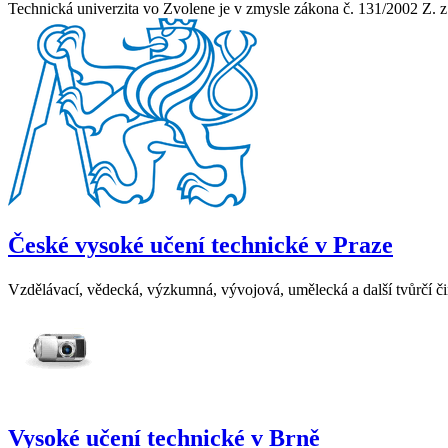
Technická univerzita vo Zvolene je v zmysle zákona č. 131/2002 Z. z
České vysoké učení technické v Praze
Vzdělávací, vědecká, výzkumná, vývojová, umělecká a další tvůrčí čin
Vysoké učení technické v Brně