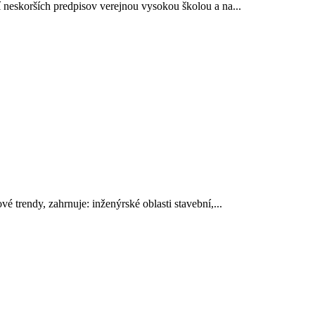
 neskorších predpisov verejnou vysokou školou a na...
 trendy, zahrnuje: inženýrské oblasti stavební,...