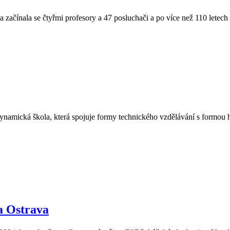
ačínala se čtyřmi profesory a 47 posluchači a po více než 110 letech
 dynamická škola, která spojuje formy technického vzdělávání s formou
a Ostrava