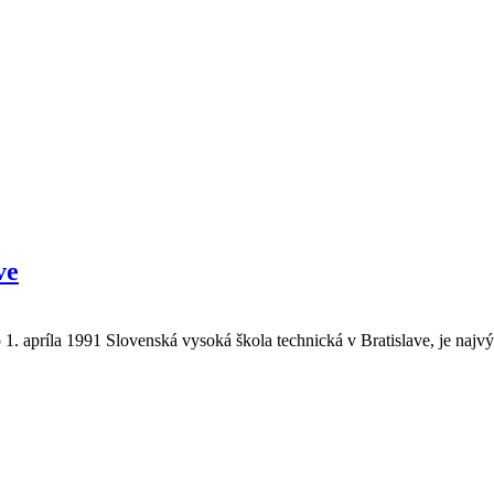
ve
o 1. apríla 1991 Slovenská vysoká škola technická v Bratislave, je naj