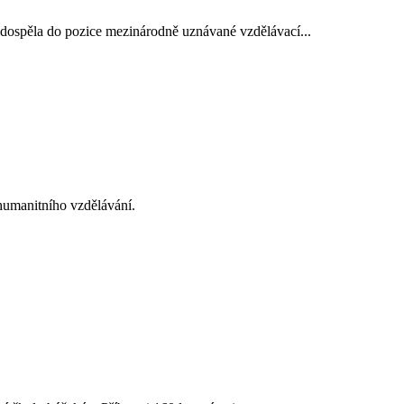
 dospěla do pozice mezinárodně uznávané vzdělávací...
 humanitního vzdělávání.