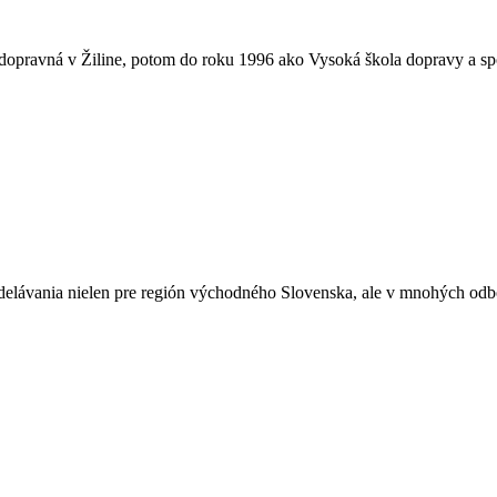
dopravná v Žiline, potom do roku 1996 ako Vysoká škola dopravy a spojo
zdelávania nielen pre región východného Slovenska, ale v mnohých odb