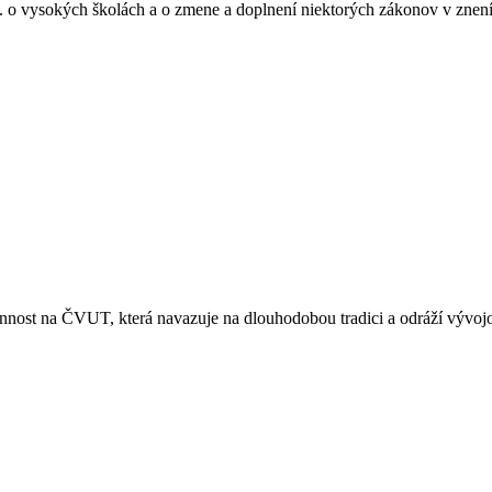
. o vysokých školách a o zmene a doplnení niektorých zákonov v znení
nost na ČVUT, která navazuje na dlouhodobou tradici a odráží vývojové