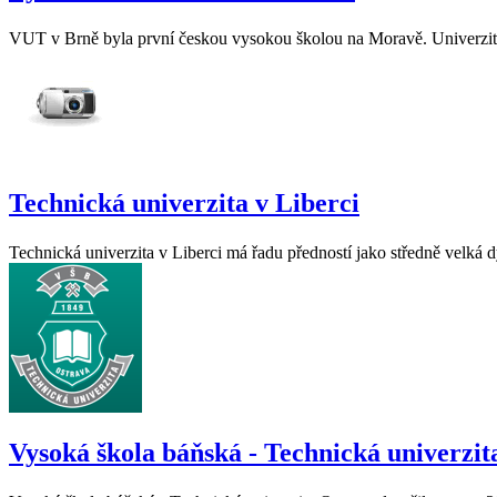
VUT v Brně byla první českou vysokou školou na Moravě. Univerzita z
Technická univerzita v Liberci
Technická univerzita v Liberci má řadu předností jako středně velká
Vysoká škola báňská - Technická univerzit