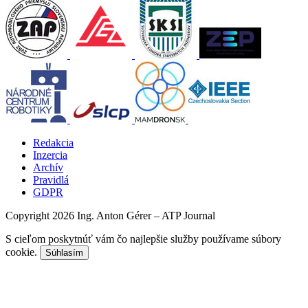
Redakcia
Inzercia
Archív
Pravidlá
GDPR
Copyright 2026 Ing. Anton Gérer – ATP Journal
S cieľom poskytnúť vám čo najlepšie služby používame súbory
cookie.
Súhlasím