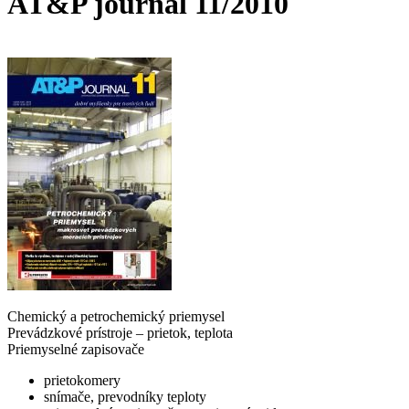
AT&P journal 11/2010
Chemický a petrochemický priemysel
Prevádzkové prístroje – prietok, teplota
Priemyselné zapisovače
prietokomery
snímače, prevodníky teploty