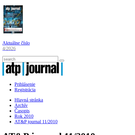
Aktuálne číslo
4/2026
Prihlásenie
Registrácia
Hlavná stránka
Archív
Časopis
Rok 2010
AT&P journal 11/2010