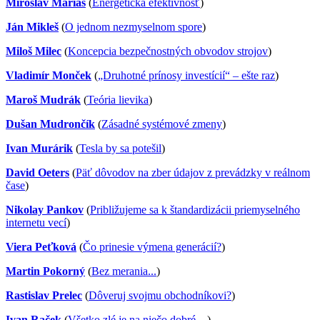
Miroslav Mariaš
(
Energetická efektívnosť
)
Ján Mikleš
(
O jednom nezmyselnom spore
)
Miloš Milec
(
Koncepcia bezpečnostných obvodov strojov
)
Vladimír Monček
(
„Druhotné prínosy investícií“ – ešte raz
)
Maroš Mudrák
(
Teória lievika
)
Dušan Mudrončík
(
Zásadné systémové zmeny
)
Ivan Murárik
(
Tesla by sa potešil
)
David Oeters
(
Päť dôvodov na zber údajov z prevádzky v reálnom
čase
)
Nikolay Pankov
(
Približujeme sa k štandardizácii priemyselného
internetu vecí
)
Viera Peťková
(
Čo prinesie výmena generácií?
)
Martin Pokorný
(
Bez merania...
)
Rastislav Prelec
(
Dôveruj svojmu obchodníkovi?
)
Ivan Raček
(
Všetko zlé je na niečo dobré…
)