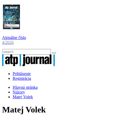
Aktuálne číslo
4/2026
Prihlásenie
Registrácia
Hlavná stránka
Názory
Matej Volek
Matej Volek