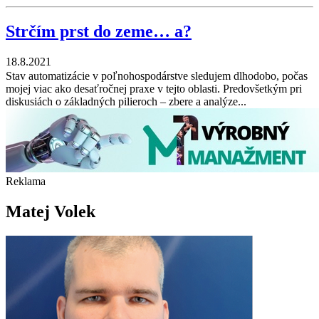
Strčím prst do zeme… a?
18.8.2021
Stav automatizácie v poľnohospodárstve sledujem dlho­dobo, počas
mojej viac ako desaťročnej praxe v tejto oblasti. Predovšetkým pri
diskusiách o základných pilieroch – zbere a analýze...
Reklama
Matej Volek