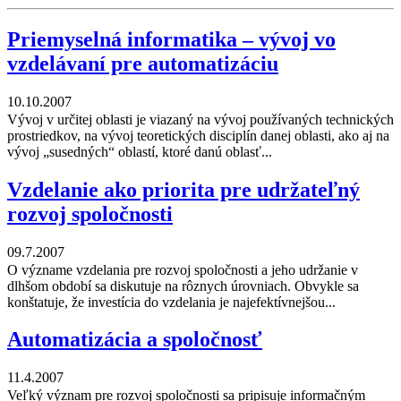
Priemyselná informatika – vývoj vo
vzdelávaní pre automatizáciu
10.10.2007
Vývoj v určitej oblasti je viazaný na vývoj používaných technických
prostriedkov, na vývoj teoretických disciplín danej oblasti, ako aj na
vývoj „susedných“ oblastí, ktoré danú oblasť...
Vzdelanie ako priorita pre udržateľný
rozvoj spoločnosti
09.7.2007
O význame vzdelania pre rozvoj spoločnosti a jeho udržanie v
dlhšom období sa diskutuje na rôznych úrovniach. Obvykle sa
konštatuje, že investícia do vzdelania je najefektívnejšou...
Automatizácia a spoločnosť
11.4.2007
Veľký význam pre rozvoj spoločnosti sa pripisuje informačným