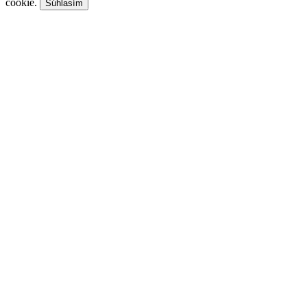
cookie.
Súhlasím