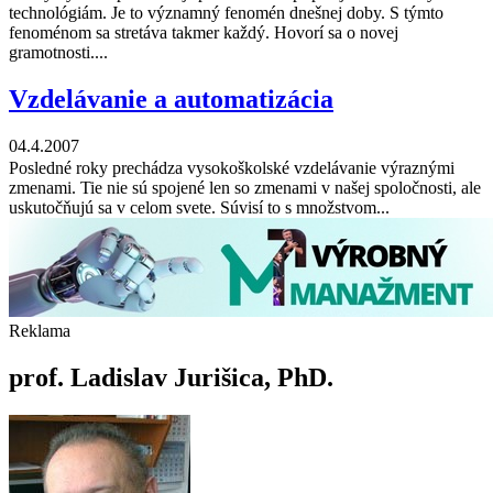
technológiám. Je to významný fenomén dnešnej doby. S týmto
fenoménom sa stretáva takmer každý. Hovorí sa o novej
gramotnosti....
Vzdelávanie a automatizácia
04.4.2007
Posledné roky prechádza vysokoškolské vzdelávanie výraznými
zmenami. Tie nie sú spojené len so zmenami v našej spoločnosti, ale
uskutočňujú sa v celom svete. Súvisí to s množstvom...
Reklama
prof. Ladislav Jurišica, PhD.