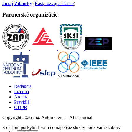
Juraj Ždánsky
(
Rast, rozvoj a šťastie
)
Partnerské organizácie
Redakcia
Inzercia
Archív
Pravidlá
GDPR
Copyright 2026 Ing. Anton Gérer – ATP Journal
S cieľom poskytnúť vám čo najlepšie služby používame súbory