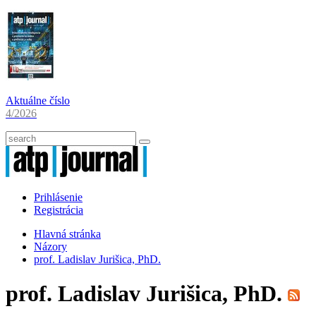
Aktuálne číslo
4/2026
Prihlásenie
Registrácia
Hlavná stránka
Názory
prof. Ladislav Jurišica, PhD.
prof. Ladislav Jurišica, PhD.