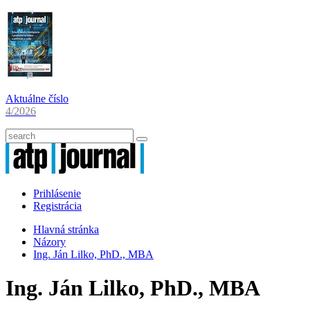
Aktuálne číslo
4/2026
Prihlásenie
Registrácia
Hlavná stránka
Názory
Ing. Ján Lilko, PhD., MBA
Ing. Ján Lilko, PhD., MBA