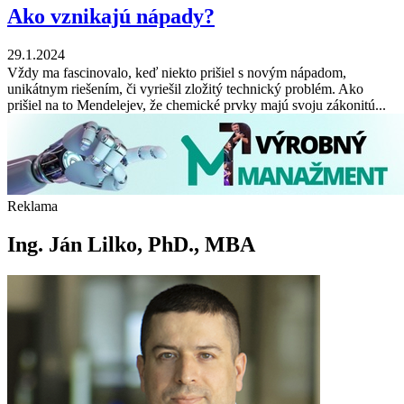
Ako vznikajú nápady?
29.1.2024
Vždy ma fascinovalo, keď niekto prišiel s novým nápadom,
unikátnym riešením, či vyriešil zložitý technický problém. Ako
prišiel na to Mendelejev, že chemické prvky majú svoju zákonitú...
Reklama
Ing. Ján Lilko, PhD., MBA