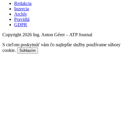
Redakcia
Inzercia
Archív
Pravidlá
GDPR
Copyright 2026 Ing. Anton Gérer – ATP Journal
S cieľom poskytnúť vám čo najlepšie služby používame súbory
cookie.
Súhlasím